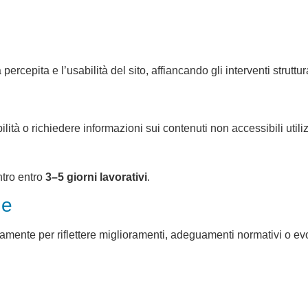
percepita e l’usabilità del sito, affiancando gli interventi struttu
lità o richiedere informazioni sui contenuti non accessibili utili
ntro entro
3–5 giorni lavorativi
.
ne
mente per riflettere miglioramenti, adeguamenti normativi o evolu