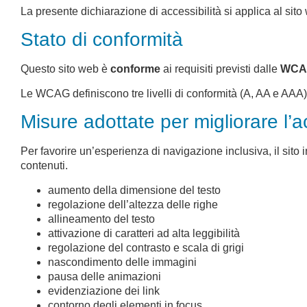
La presente dichiarazione di accessibilità si applica al sito 
Stato di conformità
Questo sito web è
conforme
ai requisiti previsti dalle
WCAG
Le WCAG definiscono tre livelli di conformità (A, AA e AAA) e
Misure adottate per migliorare l’ac
Per favorire un’esperienza di navigazione inclusiva, il sito 
contenuti.
aumento della dimensione del testo
regolazione dell’altezza delle righe
allineamento del testo
attivazione di caratteri ad alta leggibilità
regolazione del contrasto e scala di grigi
nascondimento delle immagini
pausa delle animazioni
evidenziazione dei link
contorno degli elementi in focus