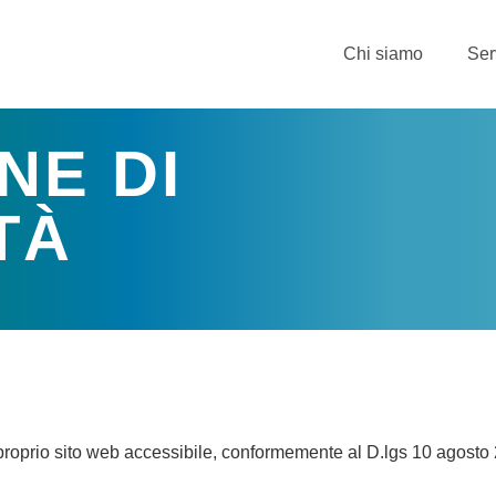
Chi siamo
Ser
NE DI
TÀ
proprio sito web accessibile, conformemente al D.lgs 10 agosto 