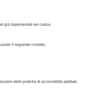
rali già implementati nel codice.
zzando il seguente contatto:
zioni delle pratiche di accessibilità adottate.