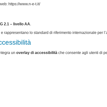
web: https://www.n-e-t.it/
 2.1 – livello AA
.
 rappresentano lo standard di riferimento internazionale per l’ac
cessibilità
integra un
overlay di accessibilità
che consente agli utenti di pe