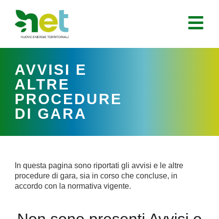
AVVISI E
ALTRE
PROCEDURE
DI GARA
In questa pagina sono riportati gli avvisi e le altre
procedure di gara, sia in corso che concluse, in
accordo con la normativa vigente.
Non sono presenti Avvisi o